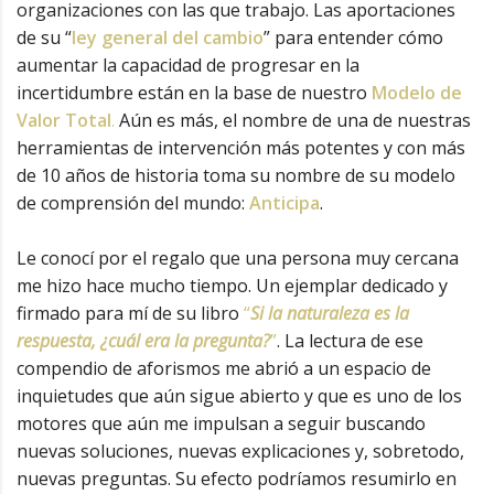
organizaciones con las que trabajo. Las aportaciones
de su “
ley general del cambio
” para entender cómo
aumentar la capacidad de progresar en la
incertidumbre están en la base de nuestro
Modelo de
Valor Total
.
Aún es más, el nombre de una de nuestras
herramientas de intervención más potentes y con más
de 10 años de historia toma su nombre de su modelo
de comprensión del mundo:
Anticipa
.
Le conocí por el regalo que una persona muy cercana
me hizo hace mucho tiempo. Un ejemplar dedicado y
firmado para mí de su libro
“
Si la naturaleza es la
respuesta, ¿cuál era la pregunta?
”
. La lectura de ese
compendio de aforismos me abrió a un espacio de
inquietudes que aún sigue abierto y que es uno de los
motores que aún me impulsan a seguir buscando
nuevas soluciones, nuevas explicaciones y, sobretodo,
nuevas preguntas. Su efecto podríamos resumirlo en