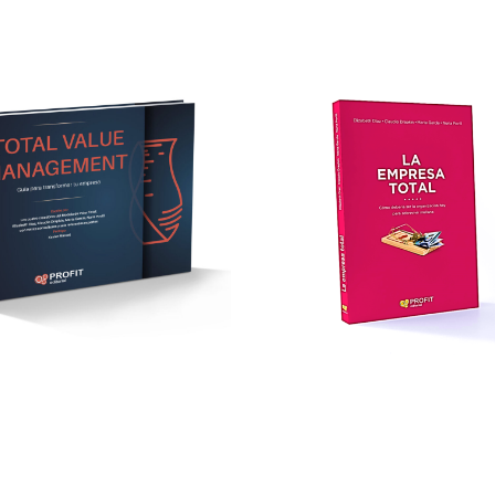
LA
LA
EMPRESA
EMPRES
TOTAL
TOTAL
+ info
+ info