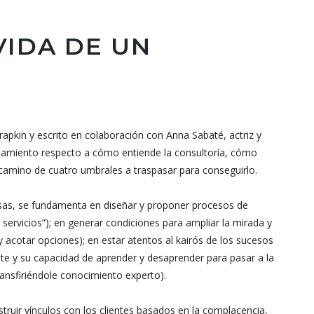
VIDA DE UN
apkin y escrito en colaboración con Anna Sabaté, actriz y
ionamiento respecto a cómo entiende la consultoría, cómo
 camino de cuatro umbrales a traspasar para conseguirlo.
cosas, se fundamenta en diseñar y proponer procesos de
servicios”); en generar condiciones para ampliar la mirada y
y acotar opciones); en estar atentos al kairós de los sucesos
nte y su capacidad de aprender y desaprender para pasar a la
transfiriéndole conocimiento experto).
truir vínculos con los clientes basados en la complacencia,