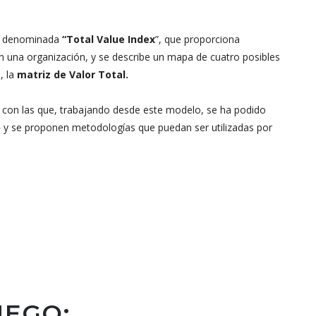
co denominada
“
Total Value Index
”, que proporciona
n una organización, y se describe un mapa de cuatro posibles
, la
matriz de Valor Total.
 con las que, trabajando desde este modelo, se ha podido
» y se proponen metodologías que puedan ser utilizadas por
UEGO: