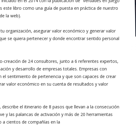
 iniciado en el 2014 con la publicación de “Verdades en Juego”
 este libro como una guía de puesta en práctica de nuestro
de la web).
 tu organización, asegurar valor económico y generar valor
 que se quiera pertenecer y donde encontrar sentido personal
o-creación de 24 consultores, junto a 6 referentes expertos,
eación y desarrollo de empresas totales. Empresas con
 el sentimiento de pertenencia y que son capaces de crear
rar valor económico en su cuenta de resultados y valor
 describe el itinerario de 8 pasos que llevan a la consecución
ave y las palancas de activación y más de 20 herramientas
 a cientos de compañías en la