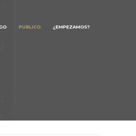
GO
PUBLICO
¿EMPEZAMOS?