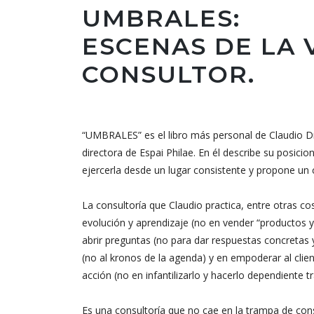
UMBRALES:
ESCENAS DE LA 
CONSULTOR.
“UMBRALES” es el libro más personal de Claudio Dr
directora de Espai Philae. En él describe su posic
ejercerla desde un lugar consistente y propone un
La consultoría que Claudio practica, entre otras 
evolución y aprendizaje (no en vender “productos y 
abrir preguntas (no para dar respuestas concretas 
(no al kronos de la agenda) y en empoderar al clie
acción (no en infantilizarlo y hacerlo dependiente 
Es una consultoría que no cae en la trampa de cons