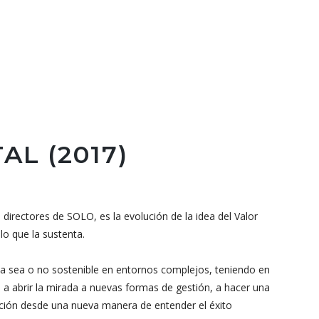
AL (2017)
s directores de SOLO, es la evolución de la idea del Valor
o que la sustenta.
sa sea o no sostenible en entornos complejos, teniendo en
 a abrir la mirada a nuevas formas de gestión, a hacer una
acción desde una nueva manera de entender el éxito