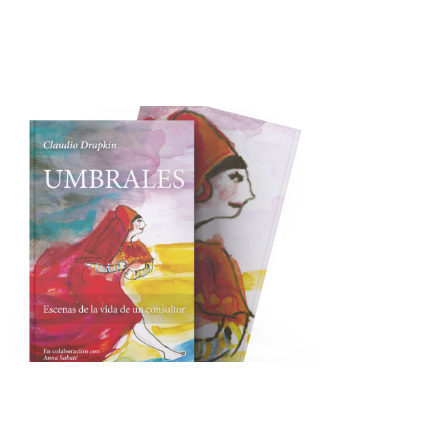
UMBRALES
Comprar