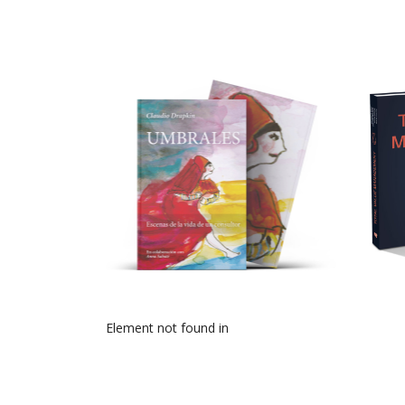
UMBRALES
+ info
Element not found in