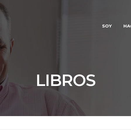
SOY
HA
LIBROS