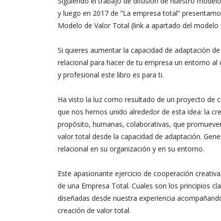
Siguiendo el trabajo de difusión de nuestro modelo
y luego en 2017 de “La empresa total” presentamos
Modelo de Valor Total (link a apartado del modelo 
Si quieres aumentar la capacidad de adaptación de
relacional para hacer de tu empresa un entorno al
y profesional este libro es para ti.
Ha visto la luz como resultado de un proyecto de c
que nos hemos unido alrededor de esta idea: la cr
propósito, humanas, colaborativas, que promueven
valor total desde la capacidad de adaptación. Gene
relacional en su organización y en su entorno.
Este apasionante ejercicio de cooperación creativa,
de una Empresa Total. Cuales son los principios cl
diseñadas desde nuestra experiencia acompañando
creación de valor total.