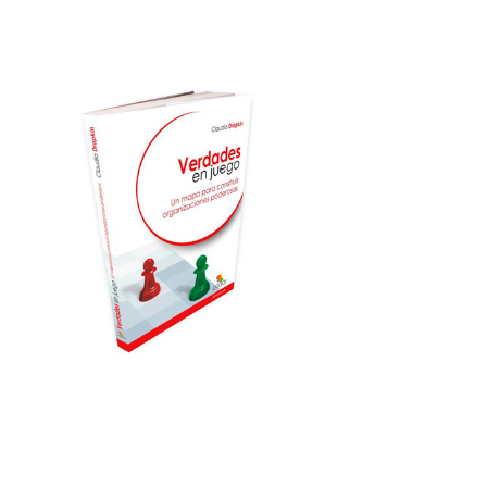
VERDADES EN
JUEGO
Comprar