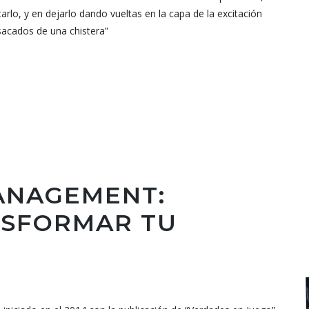
rlo, y en dejarlo dando vueltas en la capa de la excitación
sacados de una chistera”
ANAGEMENT:
NSFORMAR TU