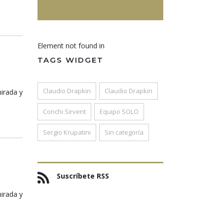
Element not found in
TAGS WIDGET
Claudio Drapkin
Claudio Drapkin
mirada y
Conchi Sirvent
Equipo SOLO
Sergio Krupatini
Sin categoría
Suscríbete RSS
mirada y