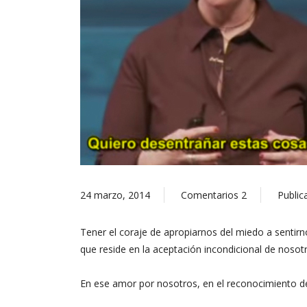
24 marzo, 2014
Comentarios
2
Public
Tener el coraje de apropiarnos del miedo a sentirn
que reside en la aceptación incondicional de noso
En ese amor por nosotros, en el reconocimiento de 