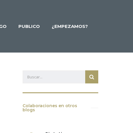
GO
PUBLICO
¿EMPEZAMOS?
Colaboraciones en otros
blogs