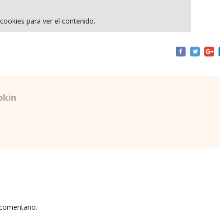
cookies para ver el contenido.
pkin
 comentario.