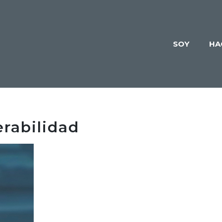
SOY
HA
erabilidad