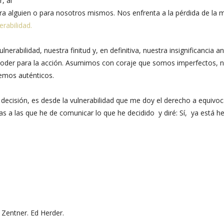
, al
 para alguien o para nosotros mismos. Nos enfrenta a la pérdida de la 
erabilidad.
abilidad, nuestra finitud y, en definitiva, nuestra insignificancia an
der para la acción. Asumimos con coraje que somos imperfectos, 
emos auténticos.
decisión, es desde la vulnerabilidad que me doy el derecho a equivo
as a las que he de comunicar lo que he decidido y diré: Sí, ya está h
. Zentner. Ed Herder.