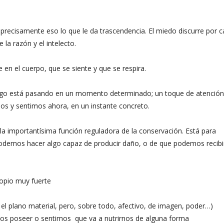
precisamente eso lo que le da trascendencia. El miedo discurre por c
 la razón y el intelecto.
en el cuerpo, que se siente y que se respira.
 algo está pasando en un momento determinado; un toque de atenció
imos y sentimos ahora, en un instante concreto.
la importantísima función reguladora de la conservación. Está para
odemos hacer algo capaz de producir daño, o de que podemos recibi
opio muy fuerte
l plano material, pero, sobre todo, afectivo, de imagen, poder…)
s poseer o sentimos que va a nutrirnos de alguna forma