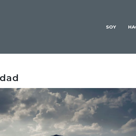
SOY
HA
idad