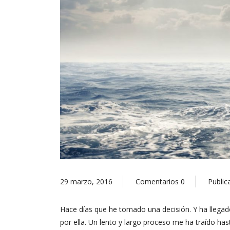
29 marzo, 2016
Comentarios
0
Public
Hace días que he tomado una decisión. Y ha llega
por ella. Un lento y largo proceso me ha traído ha