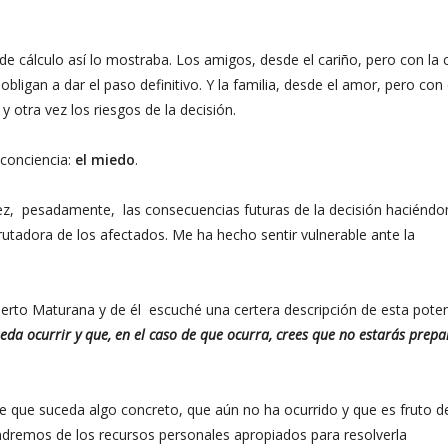
a de cálculo así lo mostraba. Los amigos, desde el cariño, pero con la
obligan a dar el paso definitivo. Y la familia, desde el amor, pero con 
 otra vez los riesgos de la decisión.
 conciencia:
el miedo
.
ez, pesadamente, las consecuencias futuras de la decisión haciénd
crutadora de los afectados. Me ha hecho sentir vulnerable ante la
rto Maturana y de él escuché una certera descripción de esta pote
ueda ocurrir y que, en el caso de que ocurra, crees que no estarás prep
 de que suceda algo concreto, que aún no ha ocurrido y que es fruto d
ondremos de los recursos personales apropiados para resolverla