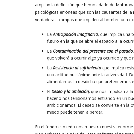
amplían la definición que hemos dado de Maturana.
psicológicas erróneas que son las causantes de l
verdaderas trampas que impiden al hombre una expe
La
Anticipación Imaginaria
, que implica una t
futuro en la que se abre el espacio a la ocur
La
Contaminación del presente con el pasado
que volverá a ocurrir algo ya ocurrido y que 
La
Resistencia al sufrimiento
que implica resis
una actitud pusilánime ante la adversidad. 
alimentamos la desdicha que pretendemos ev
El
Deseo y la ambición,
que nos impulsan a la
hacerlo nos tensionamos entrando en un buc
ambicionamos. El deseo se convierte en la 
miedo puede tener a perder.
En el fondo el miedo nos muestra nuestra enorme f