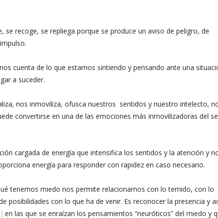
se recoge, se repliega porque se produce un aviso de peligro, de
impulso.
nos cuenta de lo que estamos sintiendo y pensando ante una situaci
gar a suceder.
iza, nos inmoviliza, ofusca nuestros sentidos y nuestro intelecto, n
puede convertirse en una de las emociones más inmovilizadoras del se
ión cargada de energía que intensifica los sentidos y la atención y n
roporciona energía para responder con rapidez en caso necesario.
ué tenemos miedo nos permite relacionarnos con lo temido, con lo
e posibilidades con lo que ha de venir. Es reconocer la presencia y a
2]
en las que se enraízan los pensamientos “neuróticos” del miedo y 