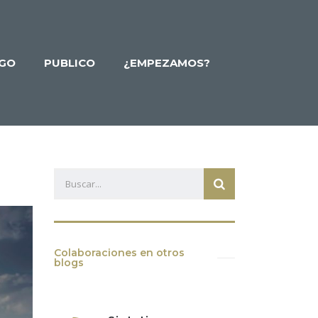
GO
PUBLICO
¿EMPEZAMOS?
Colaboraciones en otros
blogs