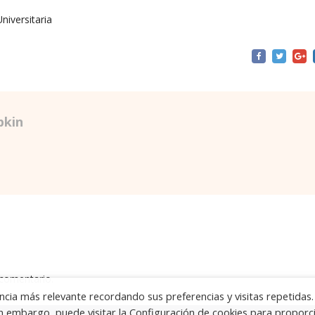
Universitaria
pkin
 comentario.
cia más relevante recordando sus preferencias y visitas repetidas.
Sin embargo, puede visitar la Configuración de cookies para proporc