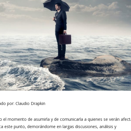
ado por:
Claudio Drapkin
do el momento de asumirla y de comunicarla a quienes se verán afec
sta este punto, demorándome en largas discusiones, análisis y