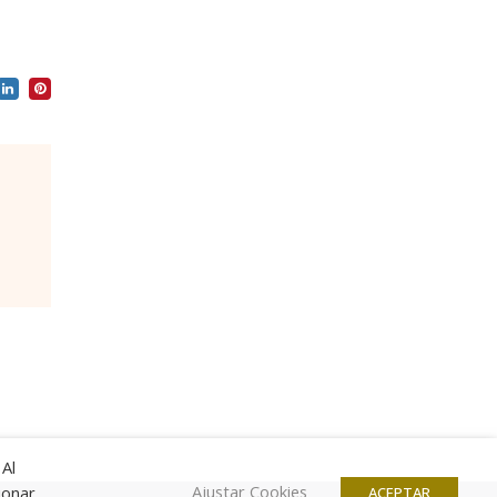
 Al
Ajustar Cookies
ionar
ACEPTAR