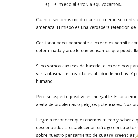
e) el miedo al error, a equivocarnos…
Cuando sentimos miedo nuestro cuerpo se contrae, 
amenaza. El miedo es una verdadera retención del 
Gestionar adecuadamente el miedo es permitir dar
determinada y ante lo que pensamos que puede lle
Si no somos capaces de hacerlo, el miedo nos paral
ver fantasmas e irrealidades ahí donde no hay. Y 
humano.
Pero su aspecto positivo es innegable. Es una emoc
alerta de problemas o peligros potenciales. Nos p
Llegar a reconocer que tenemos miedo y saber a q
desconocido, a establecer un diálogo constructor d
sobre nuestro pensamiento de
cuatro creencias
[