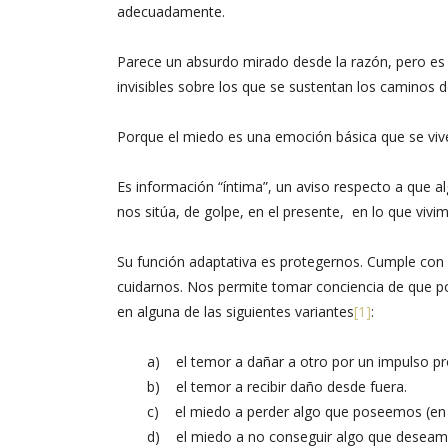
adecuadamente.
Parece un absurdo mirado desde la razón, pero es 
invisibles sobre los que se sustentan los caminos de
Porque el miedo es una emoción básica que se vive 
Es información “íntima”, un aviso respecto a que
nos sitúa, de golpe, en el presente, en lo que viv
Su función adaptativa es protegernos. Cumple con 
cuidarnos. Nos permite tomar conciencia de que p
en alguna de las siguientes variantes
[1]
:
a) el temor a dañar a otro por un impulso pr
b) el temor a recibir daño desde fuera.
c) el miedo a perder algo que poseemos (en e
d) el miedo a no conseguir algo que deseamo