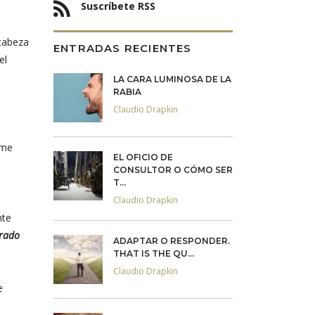
Suscríbete RSS
 cabeza
ENTRADAS RECIENTES
el
LA CARA LUMINOSA DE LA
RABIA
Claudio Drapkin
ome
EL OFICIO DE
CONSULTOR O CÓMO SER
T...
Claudio Drapkin
nte
arado
ADAPTAR O RESPONDER.
THAT IS THE QU...
Claudio Drapkin
e