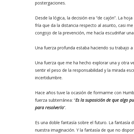
postergaciones.
Desde la lógica, la decisión era “de cajón”. La hoj
fría que da la distancia respecto al asunto, casi me 
congojo de la prevención, me hacía escudriñar una y
Una fuerza profunda estaba haciendo su trabajo a
Una fuerza que me ha hecho explorar una y otra v
sentir el peso de la responsabilidad y la mirada es
incertidumbre.
Hace años tuve la ocasión de formarme con Humbe
fuerza subterránea: “
Es la suposición de que algo p
para resolverlo
”.
Es una doble fantasía sobre el futuro. La fantasía
nuestra imaginación. Y la fantasía de que no disp