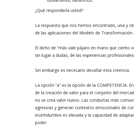
obviamente, beneficios.
¿Qué respondería usted?
La respuesta que nos hemos encontrado, una y otr
de las aplicaciones del Modelo de Transformación Rel
El dicho de “más vale pájaro en mano que ciento vo
sin lugar a dudas, de las experiencias profesiona
Sin embargo es necesario desafiar esta creencia.
La opción “a” es la opción de la COMPETENCIA. En
de la creación de valor para el conjunto del merca
no se crea valor nuevo. Las conductas más comunes
agresivas y generan contextos emocionales de cont
incertidumbre es elevada y la capacidad de adapta
poder.