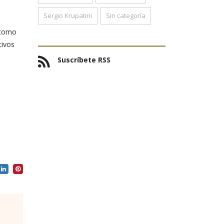
Sergio Krupatini
Sin categoría
r como
tivos
Suscríbete RSS