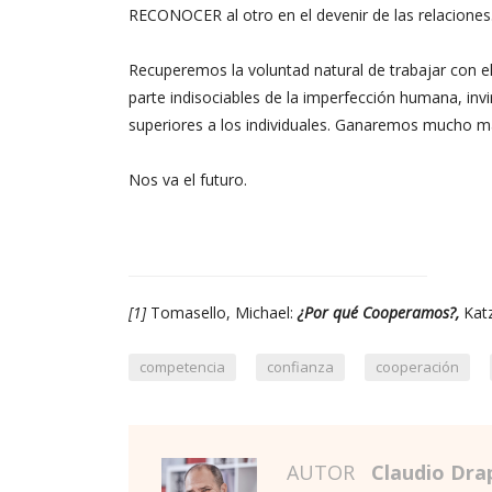
RECONOCER al otro en el devenir de las relaciones
Recuperemos la voluntad natural de trabajar con el
parte indisociables de la imperfección humana, in
superiores a los individuales. Ganaremos mucho m
Nos va el futuro.
[1]
Tomasello, Michael:
¿Por qué Cooperamos?,
Katz
,
,
,
competencia
confianza
cooperación
AUTOR
Claudio Dra