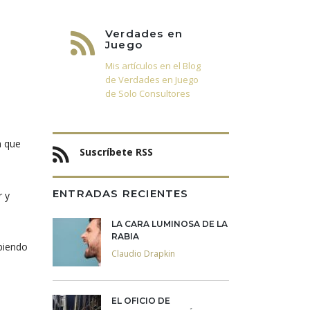
Verdades en
Juego
Mis artículos en el Blog
de Verdades en Juego
de Solo Consultores
a que
Suscríbete RSS
ENTRADAS RECIENTES
r y
LA CARA LUMINOSA DE LA
RABIA
abiendo
Claudio Drapkin
EL OFICIO DE