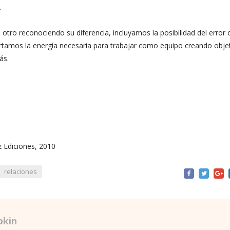
.
 otro reconociendo su diferencia, incluyamos la posibilidad del erro
virtamos la energía necesaria para trabajar como equipo creando obje
ás.
 Ediciones, 2010
relaciones
pkin