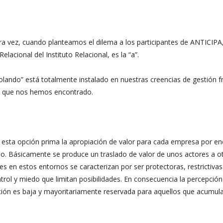
a vez, cuando planteamos el dilema a los participantes de ANTICIPA
acional del Instituto Relacional, es la “a”.
lando” está totalmente instalado en nuestras creencias de gestión f
les que nos hemos encontrado.
 esta opción prima la apropiación de valor para cada empresa por e
do. Básicamente se produce un traslado de valor de unos actores a o
 en estos entornos se caracterizan por ser protectoras, restrictivas
rol y miedo que limitan posibilidades. En consecuencia la percepción
ción es baja y mayoritariamente reservada para aquellos que acumul