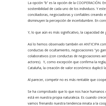
La opción “b” es la opción de la COOPERACIÓN. En e
sostenibilidad de cada uno de los individuos. Y es
conciliadoras, negociadoras y confiables creando 
disminuyen la percepción de incertidumbre. En con
Y, lo que aún es más significativo, la capacidad d
Así lo hemos observado también en ANTICIPA com
conductas de ocultamiento, negociaciones “yo gano
colaborativos (con conductas de negociaciones
wi
actores). Y, como excepción que confirma la regla
Cataluña, la creación de valor económico duplicó 
Al parecer, competir no es más rentable que coope
Se ha comprobado que lo que nos hace humanos e
está en nuestra propia naturaleza. Es cuando cre
vamos frenando nuestra tendencia innata a la co