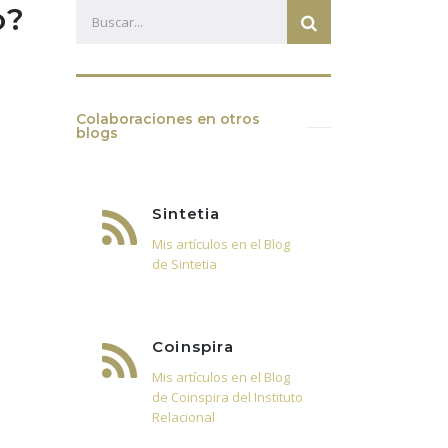
o?
GO
PUBLICO
¿EMPEZAMOS?
Colaboraciones en otros
blogs
Sintetia
Mis artículos en el Blog
de Sintetia
Coinspira
Mis artículos en el Blog
de Coinspira del Instituto
Relacional