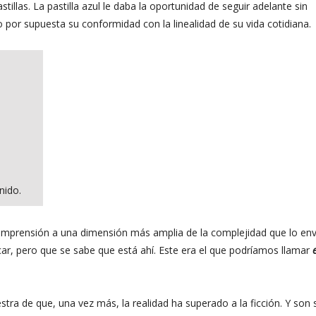
llas. La pastilla azul le daba la oportunidad de seguir adelante sin
 por supuesta su conformidad con la linealidad de su vida cotidiana.
nido.
su comprensión a una dimensión más amplia de la complejidad que lo env
ar, pero que se sabe que está ahí. Este era el que podríamos llamar
tra de que, una vez más, la realidad ha superado a la ficción. Y son 