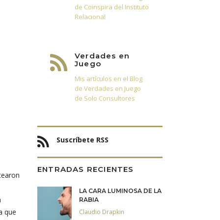
de Coinspira del Instituto
Relacional
Verdades en
Juego
Mis artículos en el Blog
de Verdades en Juego
de Solo Consultores
Suscríbete RSS
ENTRADAS RECIENTES
ntearon
LA CARA LUMINOSA DE LA
a
RABIA
ta que
Claudio Drapkin