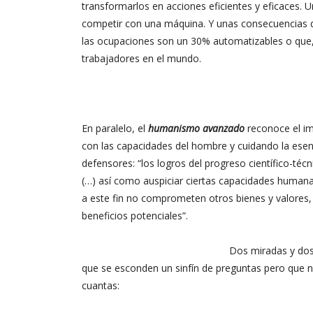
transformarlos en acciones eficientes y eficaces. 
competir con una máquina. Y unas consecuencias 
las ocupaciones son un 30% automatizables o que, e
trabajadores en el mundo.
En paralelo, el
humanismo avanzado
reconoce el im
con las capacidades del hombre y cuidando la ese
defensores: “los logros del progreso científico-téc
(…) así como auspiciar ciertas capacidades humana
a este fin no comprometen otros bienes y valores,
beneficios potenciales”.
Dos miradas y dos
que se esconden un sinfín de preguntas pero que n
cuantas: