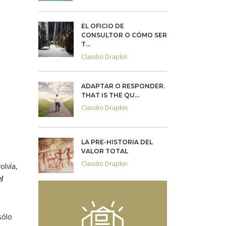
EL OFICIO DE
CONSULTOR O CÓMO SER
T...
Claudio Drapkin
ADAPTAR O RESPONDER.
THAT IS THE QU...
Claudio Drapkin
LA PRE-HISTORIA DEL
VALOR TOTAL
Claudio Drapkin
olvía,
el
sólo