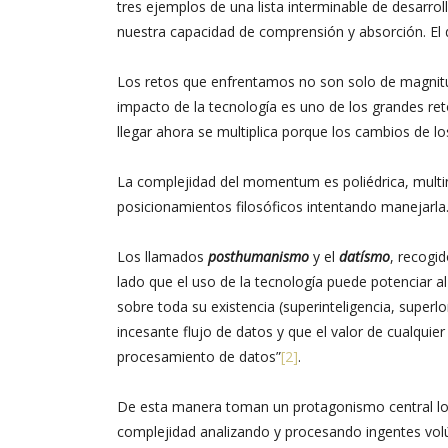
tres ejemplos de una lista interminable de desarro
nuestra capacidad de comprensión y absorción. El
Los retos que enfrentamos no son solo de magnitu
impacto de la tecnología es uno de los grandes r
llegar ahora se multiplica porque los cambios de l
La complejidad del momentum es poliédrica, multini
posicionamientos filosóficos intentando manejarla
Los llamados
posthumanismo
y el
datísmo
, recogi
lado que el uso de la tecnología puede potenciar a
sobre toda su existencia (superinteligencia, superl
incesante flujo de datos y que el valor de cualqui
procesamiento de datos”
[2]
.
De esta manera toman un protagonismo central los 
complejidad analizando y procesando ingentes vol