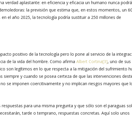
Una verdad aplastante: en eficiencia y eficacia un humano nunca podrá
demoledoras: la previsión que estima que, en estos momentos, un 6
n el año 2025, la tecnología podría sustituir a 250 millones de
pacto positivo de la tecnología pero lo pone al servicio de la integrac
ncia de la vida del hombre. Como afirma
Albert Cortina
[3]
, uno de sus
nico son legítimos en lo que respecta a la mitigación del sufrimiento
s siempre y cuando se posea certeza de que las intervenciones dest
 no se imponen coercitivamente y no implican riesgos mayores que l
 respuestas para una misma pregunta y que sólo son el paraguas sob
ecesitarán, tarde o temprano, respuestas concretas. Aquí solo unos