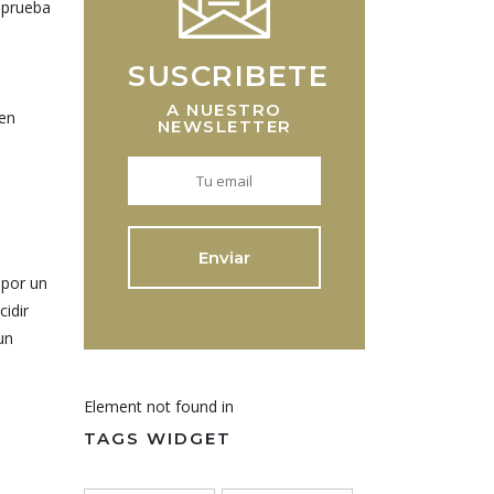
 prueba
SUSCRIBETE
A NUESTRO
 en
NEWSLETTER
 por un
cidir
un
Element not found in
TAGS WIDGET