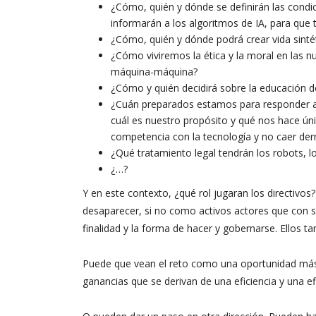
¿Cómo, quién y dónde se definirán las condici
informarán a los algoritmos de IA, para q
¿Cómo, quién y dónde podrá crear vida sintét
¿Cómo viviremos la ética y la moral en las
máquina-máquina?
¿Cómo y quién decidirá sobre la educación 
¿Cuán preparados estamos para responder al
cuál es nuestro propósito y qué nos hace ú
competencia con la tecnología y no caer der
¿Qué tratamiento legal tendrán los robots, l
¿…?
Y en este contexto, ¿qué rol jugaran los directivo
desaparecer, si no como activos actores que con 
finalidad y la forma de hacer y gobernarse. Ellos t
Puede que vean el reto como una oportunidad más 
ganancias que se derivan de una eficiencia y una efi