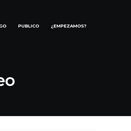
GO
PUBLICO
¿EMPEZAMOS?
eo