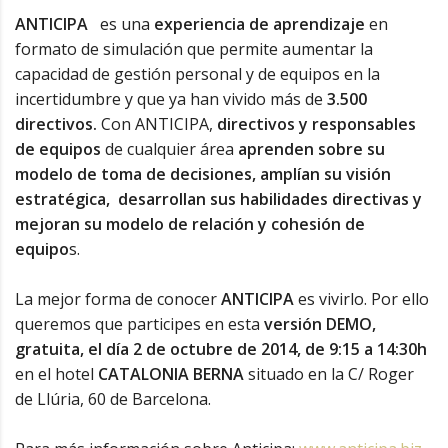
ANTICIPA
es una
experiencia de aprendizaje
en
formato de simulación que permite aumentar la
capacidad de gestión personal y de equipos en la
incertidumbre y que ya han vivido más de
3.500
directivos.
Con ANTICIPA,
directivos y responsables
de equipos
de cualquier área
aprenden sobre
su
modelo de toma de decisiones, amplían su visión
estratégica, desarrollan sus habilidades directivas y
mejoran su modelo de relación y cohesión de
equipo
s.
La mejor forma de conocer
ANTICIPA
es vivirlo. Por ello
queremos que participes en esta
versión DEMO,
gratuita,
el día 2
de
octubre de
2014
, de 9:15 a 14:30h
en el hotel
CATALONIA BERNA
situado en la C/ Roger
de Llúria, 60 de Barcelona.