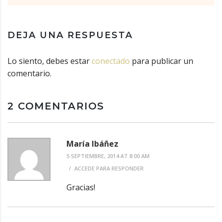
DEJA UNA RESPUESTA
Lo siento, debes estar
conectado
para publicar un
comentario.
2 COMENTARIOS
María Ibáñez
5 SEPTIEMBRE, 2014 AT 8:00 AM
ACCEDE PARA RESPONDER
Gracias!