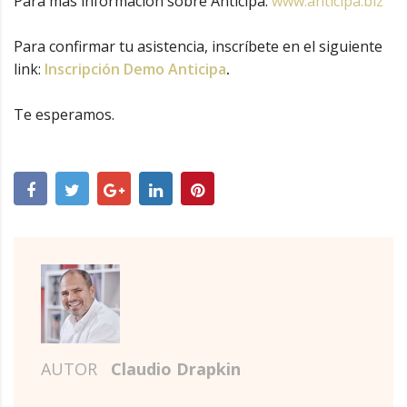
Para más información sobre Anticipa:
www.anticipa.biz
Para confirmar tu asistencia, inscríbete en el siguiente
link:
Inscripción Demo Anticipa
.
Te esperamos.
AUTOR
Claudio Drapkin