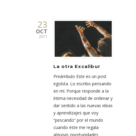
23
OCT
2017
La otra Excalibur
Preámbulo Este es un post
egoísta. Lo escribo pensando
en mí. Porque responde a la
íntima necesidad de ordenar y
dar sentido a las nuevas ideas
y aprendizajes que voy
“pescando” por el mundo
cuando éste me regala
algunas oportunidades