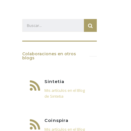
Colaboraciones en otros
blogs
Sintetia
Mis artículos en el Blog
de Sintetia
Coinspira
Mis artículos en el Blog