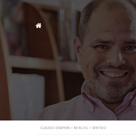
CLAUDIO DRAPKIN
>
MI BLOG
>
SENTIDO