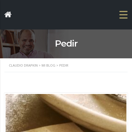
Pedir
CLAUDIO DRAPKIN
>
MI BLOG
>
PEDIR